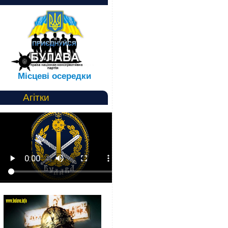
Місцеві осередки
Агітки