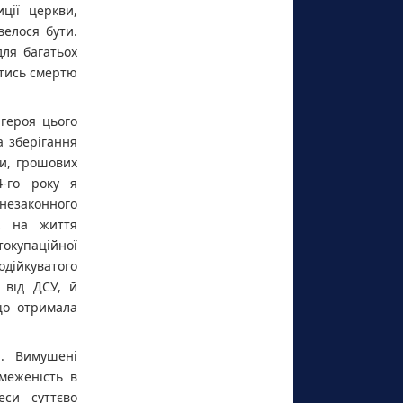
ції церкви,
велося бути.
для багатьох
итись смертю
 героя цього
а зберігання
ри, грошових
4-го року я
незаконного
ах на життя
окупаційної
дійкуватого
 від ДСУ, й
що отримала
я. Вимушені
меженість в
еси суттєво