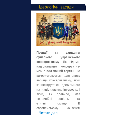
Ідеологічні засади
Позиції та завдання
сучасного українського
консерватизму
Як відомо,
національним консерватиз-
мом є політичний термін, що
використовується для опису
варіації консерватизму, який
концентрується здебільшого
на національних інтересах і
який, як правило, має
традиційні соціальні та
етичні погляди. В
європейському контексті
Читати далі
...