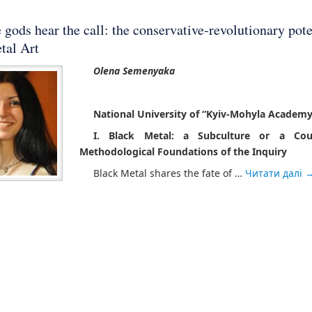
gods hear the call: the conservative-revolutionary pote
tal Art
Olena Semenyaka
National University of “Kyiv-Mohyla Academ
I. Black Metal: a Subculture or a Coun
Methodological Foundations of the Inquiry
Black Metal shares the fate of …
Читати далі