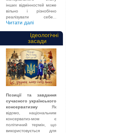
інших відмінностей може
вільно і різнобічно
реалізувати себе...
Читати далі
Ідеологічні
засади
Позиції та завдання
сучасного українського
консерватизму
Як
відомо, національним
консерватиз-мом є
політичний термін, що
використовується для