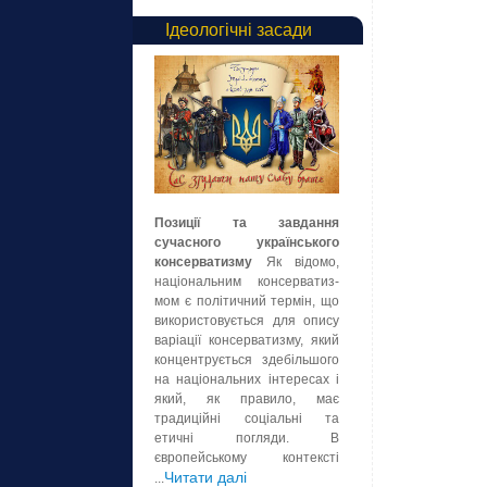
Ідеологічні засади
Позиції та завдання
сучасного українського
консерватизму
Як відомо,
національним консерватиз-
мом є політичний термін, що
використовується для опису
варіації консерватизму, який
концентрується здебільшого
на національних інтересах і
який, як правило, має
традиційні соціальні та
етичні погляди. В
європейському контексті
Читати далі
...