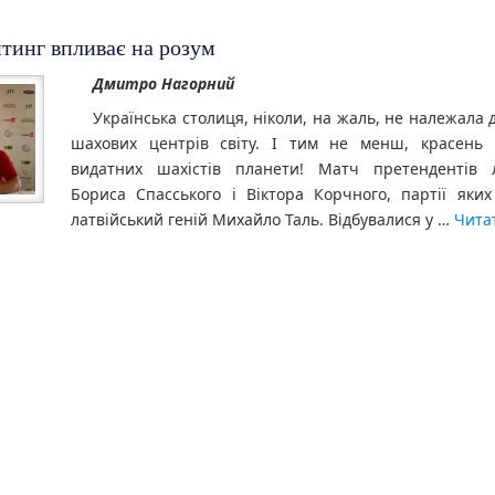
тинг впливає на розум
Дмитро Нагорний
Українська столиця, ніколи, на жаль, не належала 
шахових центрів світу. І тим не менш, красень 
видатних шахістів планети! Матч претендентів 
Бориса Спасського і Віктора Корчного, партії яких
латвійський геній Михайло Таль. Відбувалися у …
Чита