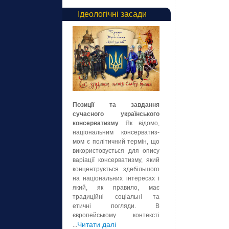
Ідеологічні засади
Позиції та завдання
сучасного українського
консерватизму
Як відомо,
національним консерватиз-
мом є політичний термін, що
використовується для опису
варіації консерватизму, який
концентрується здебільшого
на національних інтересах і
який, як правило, має
традиційні соціальні та
етичні погляди. В
європейському контексті
Читати далі
...