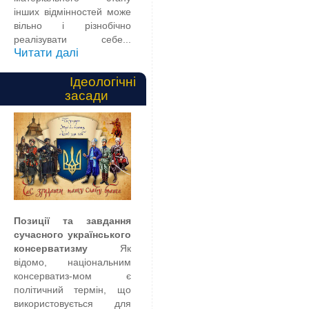
інших відмінностей може
вільно і різнобічно
реалізувати себе...
Читати далі
Ідеологічні
засади
Позиції та завдання
сучасного українського
консерватизму
Як
відомо, національним
консерватиз-мом є
політичний термін, що
використовується для