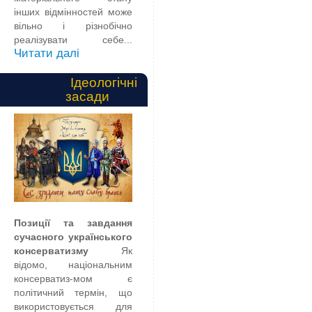
інших відмінностей може
вільно і різнобічно
реалізувати себе...
Читати далі
Ідеологічні
засади
Позиції та завдання
сучасного українського
консерватизму
Як
відомо, національним
консерватиз-мом є
політичний термін, що
використовується для