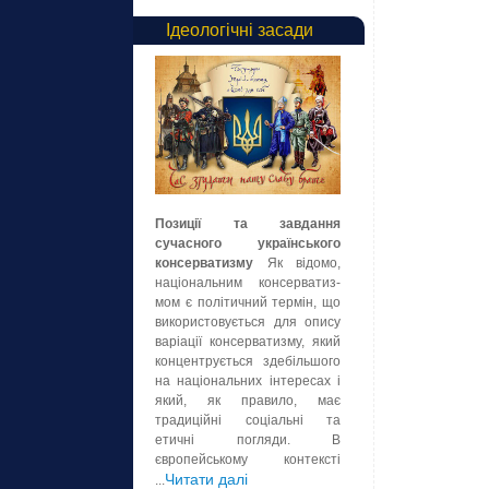
Ідеологічні засади
Позиції та завдання
сучасного українського
консерватизму
Як відомо,
національним консерватиз-
мом є політичний термін, що
використовується для опису
варіації консерватизму, який
концентрується здебільшого
на національних інтересах і
який, як правило, має
традиційні соціальні та
етичні погляди. В
європейському контексті
Читати далі
...