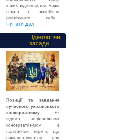
інших відмінностей може
вільно і різнобічно
реалізувати себе...
Читати далі
Ідеологічні
засади
Позиції та завдання
сучасного українського
консерватизму
Як
відомо, національним
консерватиз-мом є
політичний термін, що
використовується для