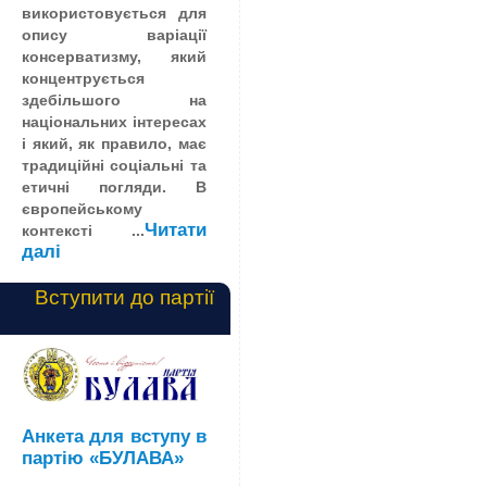
використовується для
опису варіації
консерватизму, який
концентрується
здебільшого на
національних інтересах
і який, як правило, має
традиційні соціальні та
етичні погляди. В
європейському
Читати
контексті ...
далі
Вступити до партії
Анкета для вступу в
партію «БУЛАВА»