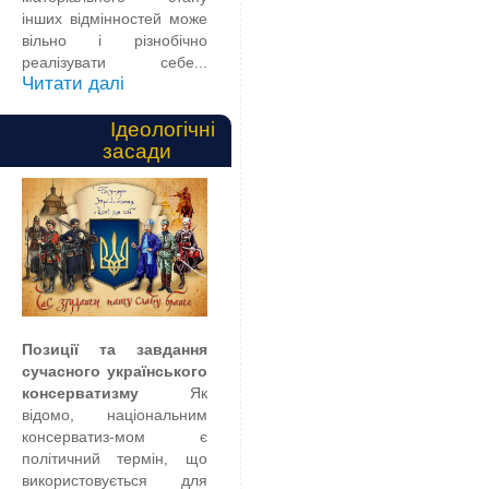
інших відмінностей може
вільно і різнобічно
реалізувати себе...
Читати далі
Ідеологічні
засади
Позиції та завдання
сучасного українського
консерватизму
Як
відомо, національним
консерватиз-мом є
політичний термін, що
використовується для